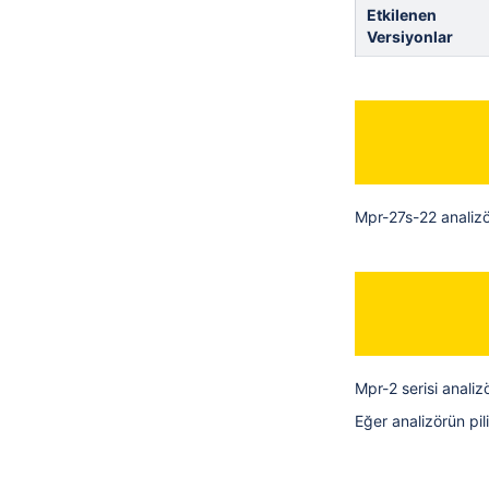
Etkilenen
Versiyonlar
Mpr-27s-22 analizör
Mpr-2 serisi analizö
Eğer analizörün pil