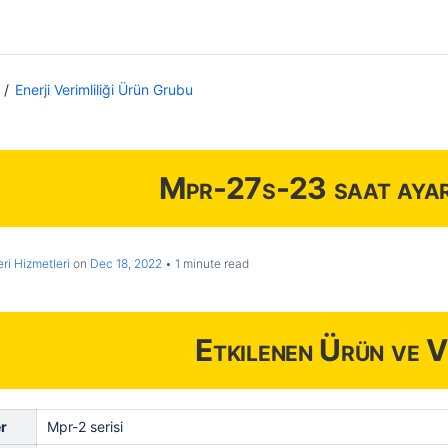
Enerji Verimliliği Ürün Grubu
Mpr-27s-23 saat ayar
ri Hizmetleri
on
Dec 18, 2022
1 minute read
Etkilenen Ürün ve V
r
Mpr-2 serisi