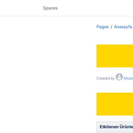
Spaces
Pages
Anasayfa
Created by
Müşte
Etkilenen Ürünle