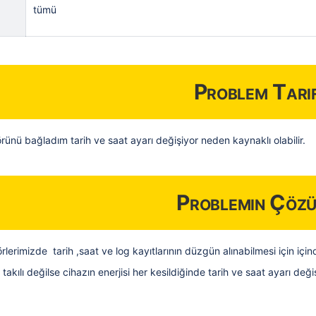
tümü
Problem Tarif
ünü bağladım tarih ve saat ayarı değişiyor neden kaynaklı olabilir.
Problemin Çöz
rlerimizde tarih ,saat ve log kayıtlarının düzgün alınabilmesi için içind
i takılı değilse cihazın enerjisi her kesildiğinde tarih ve saat ayarı de