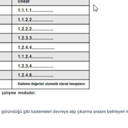
 göründüğü gibi kademeleri devreye alıp çıkarma sırasını belirleye