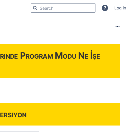
Log in
erinde Program Modu Ne İşe
ersiyon