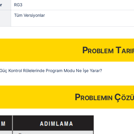
r
RG3
Tüm Versiyonlar
Problem Tarif
 Güç Kontrol Rölelerinde Program Modu Ne İşe Yarar?
Problemin Çöz