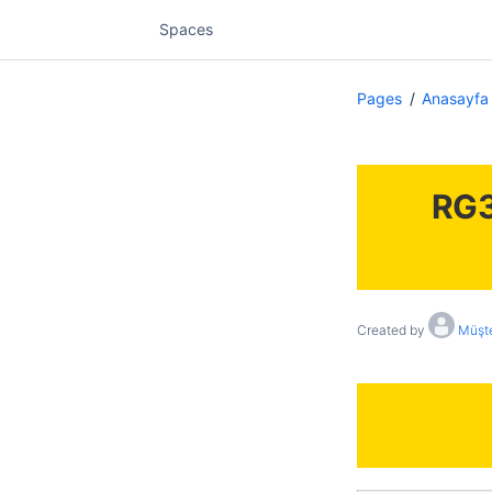
Spaces
Pages
Anasayfa
RG3 
Created by
Müşte