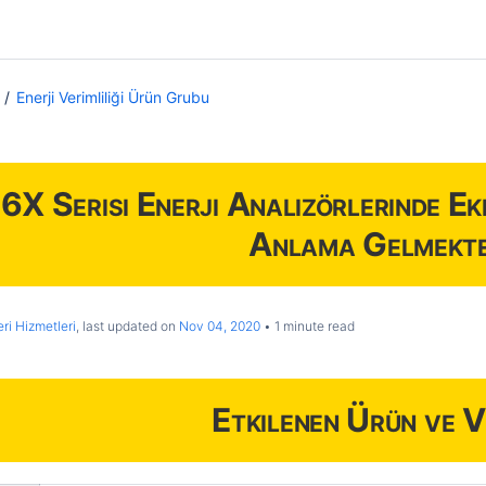
Enerji Verimliliği Ürün Grubu
X Serisi Enerji Analizörlerinde Ek
Anlama Gelmekte
ri Hizmetleri
, last updated on
Nov 04, 2020
1 minute read
Etkilenen Ürün ve V