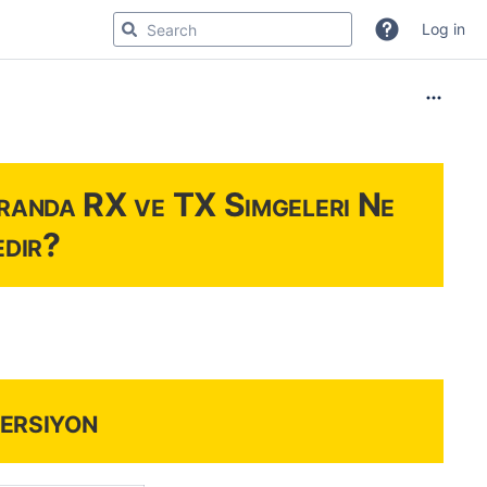
Log in
randa RX ve TX Simgeleri Ne
dir?
ersiyon