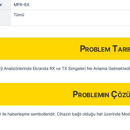
r
MPR-6X
Tümü
Problem Tarif
ji Analizörlerinde Ekranda RX ve TX Simgeleri Ne Anlama Gelmektedi
Problemin Çöz
r ile haberleşme sembolleridir. Cihazın bağlı olduğu hat üzerinde Mo