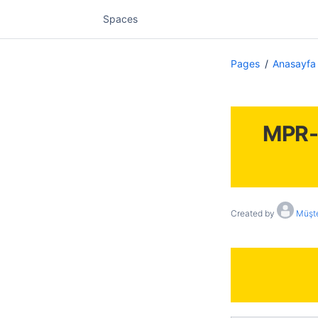
Spaces
Pages
Anasayfa
MPR-6
Created by
Müşte