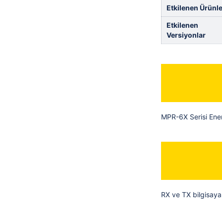
Etkilenen Ürünle
Etkilenen
Versiyonlar
MPR-6X Serisi Ener
RX ve TX bilgisaya