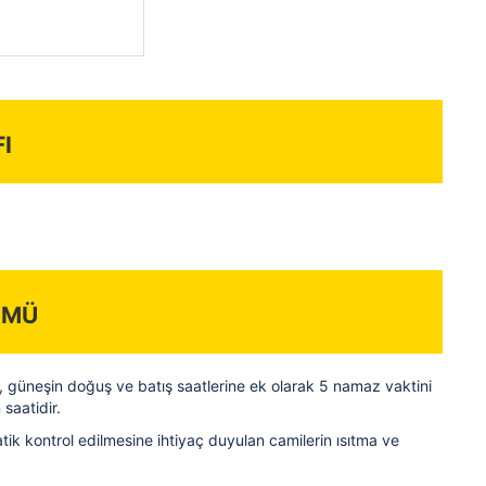
i
ümü
, güneşin doğuş ve batış saatlerine ek olarak 5 namaz vaktini
saatidir.
ik kontrol edilmesine ihtiyaç duyulan camilerin ısıtma ve