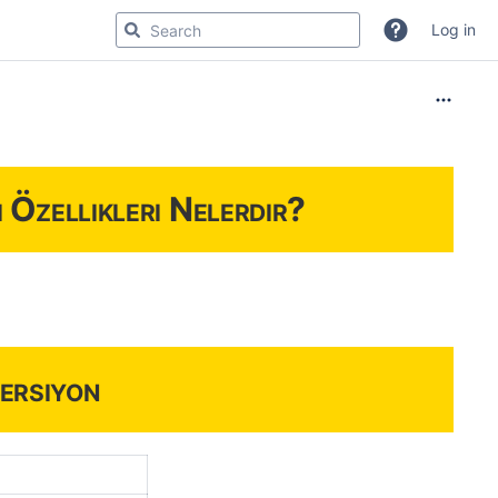
Log in
Özellikleri Nelerdir?
ersiyon