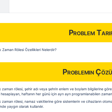
Problem Tarif
Zaman Rölesi Özellikleri Nelerdir?
Problemin Çöz
zaman rölesi, şehir adı veya şehrin enlem ve boylam bilgilerine göre
 hesaplayan, haftanın her günü için ayrı ayrı programlanabilen zaman 
zaman rölesi, namaz vakitlerine göre sistemlerin ve cihazların otomat
de yaygın olarak kullanılır.