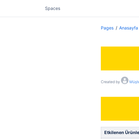
Spaces
Pages
Anasayfa
Created by
Müşte
Etkilenen Ürünle