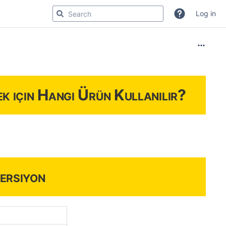
Log in
k için Hangi Ürün Kullanılır?
ersiyon