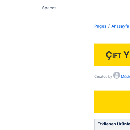
Spaces
Pages
Anasayfa
Çift Y
Created by
Müşte
Etkilenen Ürünle