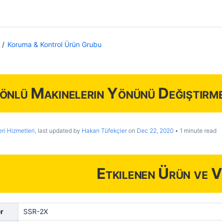
Koruma & Kontrol Ürün Grubu
önlü Makinelerin Yönünü Değiştirme
ri Hizmetleri
, last updated by
Hakan Tüfekçier
on
Dec 22, 2020
1 minute read
Etkilenen Ürün ve V
r
SSR-2X