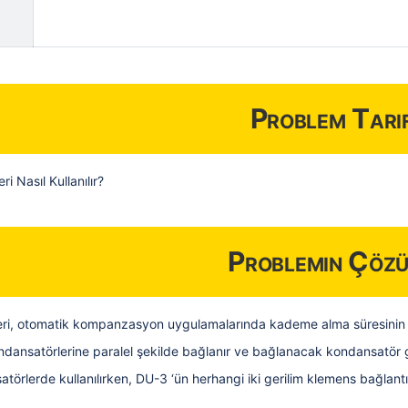
Problem Tarif
i Nasıl Kullanılır?
Problemin Çöz
eri, otomatik kompanzasyon uygulamalarında kademe alma süresinin 1
ansatörlerine paralel şekilde bağlanır ve bağlanacak kondansatör 
rlerde kullanılırken, DU-3 ‘ün herhangi iki gerilim klemens bağlantılar