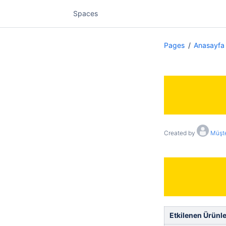
Spaces
Pages
Anasayfa
Created by
Müşte
Etkilenen Ürünle