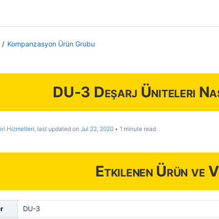
Kompanzasyon Ürün Grubu
DU-3 Deşarj Üniteleri Nas
ri Hizmetleri
, last updated on
Jul 22, 2020
1 minute read
Etkilenen Ürün ve V
r
DU-3