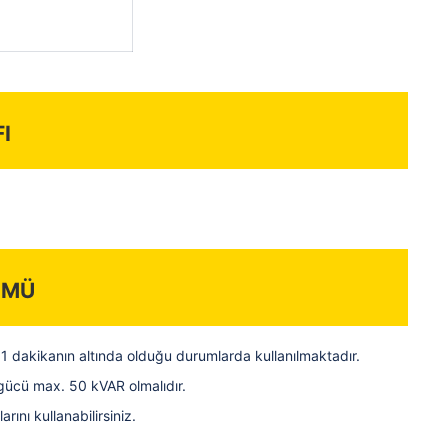
i
ümü
 dakikanın altında olduğu durumlarda kullanılmaktadır.
gücü max. 50 kVAR olmalıdır.
ını kullanabilirsiniz.