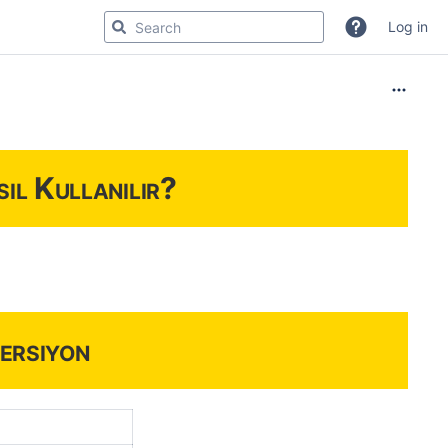
Log in
ıl Kullanılır?
ersiyon