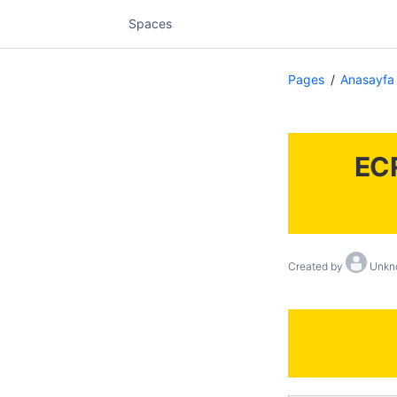
Spaces
Pages
Anasayfa
ECR
Created by
Unkn