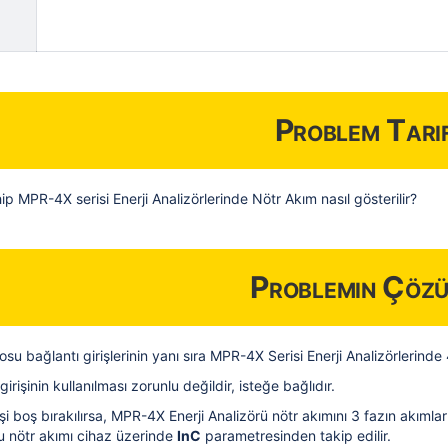
Problem Tarif
hip MPR-4X serisi Enerji Analizörlerinde Nötr Akım nasıl gösterilir?
Problemin Çöz
fosu bağlantı girişlerinin yanı sıra MPR-4X Serisi Enerji Analizörlerinde
irişinin kullanılması zorunlu değildir, isteğe bağlıdır.
işi boş bırakılırsa, MPR-4X Enerji Analizörü nötr akımını 3 fazın akıml
u nötr akımı cihaz üzerinde
InC
parametresinden takip edilir.