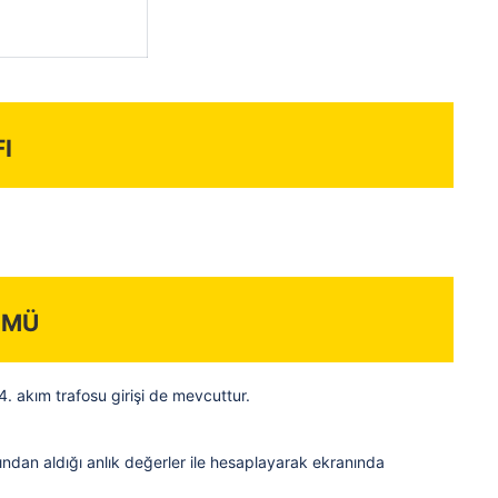
i
ümü
 4. akım trafosu girişi de mevcuttur.
arından aldığı anlık değerler ile hesaplayarak ekranında