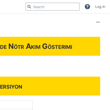
Log in
de Nötr Akım Gösterimi
ersiyon