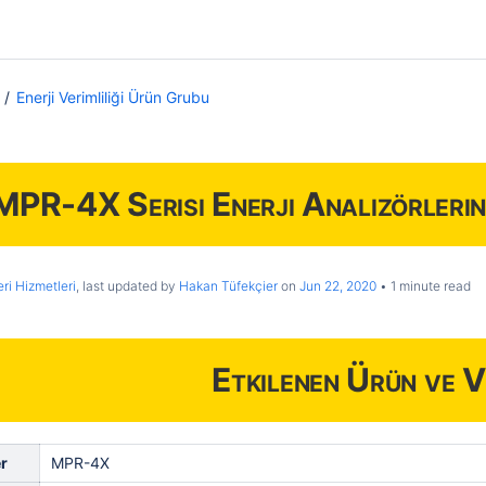
Enerji Verimliliği Ürün Grubu
MPR-4X Serisi Enerji Analizörlerin
ri Hizmetleri
, last updated by
Hakan Tüfekçier
on
Jun 22, 2020
1 minute read
Etkilenen Ürün ve V
r
MPR-4X