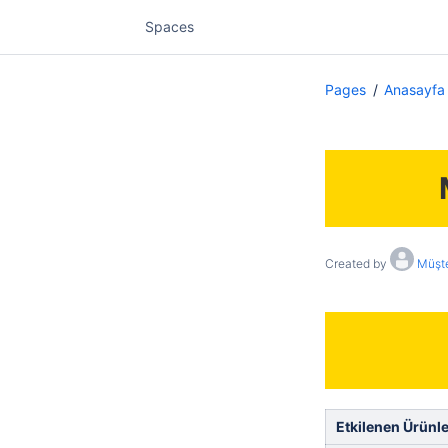
Spaces
Pages
Anasayfa
Created by
Müşte
Etkilenen Ürünle