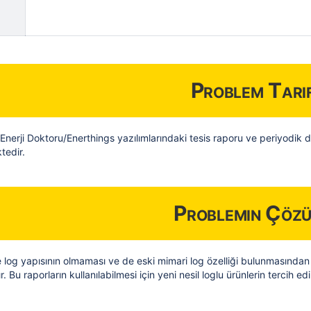
Problem Tarif
n Enerji Doktoru/Enerthings yazılımlarındaki tesis raporu ve periyodik 
edir.
Problemin Çöz
de log yapısının olmaması ve de eski mimari log özelliği bulunmasında
Bu raporların kullanılabilmesi için yeni nesil loglu ürünlerin tercih edi