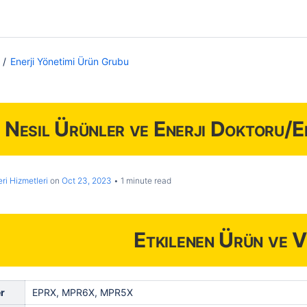
Enerji Yönetimi Ürün Grubu
i Nesil Ürünler ve Enerji Doktoru/
ri Hizmetleri
on
Oct 23, 2023
1 minute read
Etkilenen Ürün ve V
r
EPRX, MPR6X, MPR5X