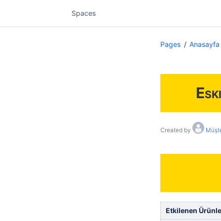
Spaces
Pages
Anasayfa
Esk
Created by
Müşte
Etkilenen Ürünle