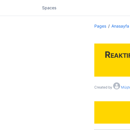
Spaces
Pages
Anasayfa
Reakti
Created by
Müşte