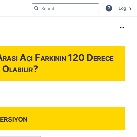
Log in
Arası Açı Farkının 120 Derece
 Olabilir?
ersiyon