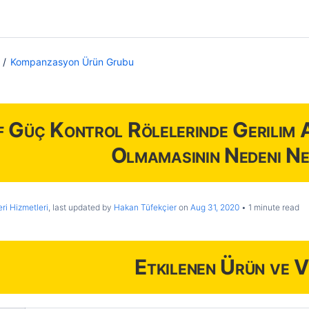
Kompanzasyon Ürün Grubu
f Güç Kontrol Rölelerinde Gerilim 
Olmamasının Nedeni Ne
ri Hizmetleri
, last updated by
Hakan Tüfekçier
on
Aug 31, 2020
1 minute read
Etkilenen Ürün ve V