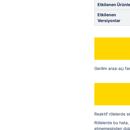
Etkilenen Ürünle
Etkilenen
Versiyonlar
Gerilim arası açı fa
Reaktif rölelerde 
Rölelerde bu hata,
etmemesinden dolay