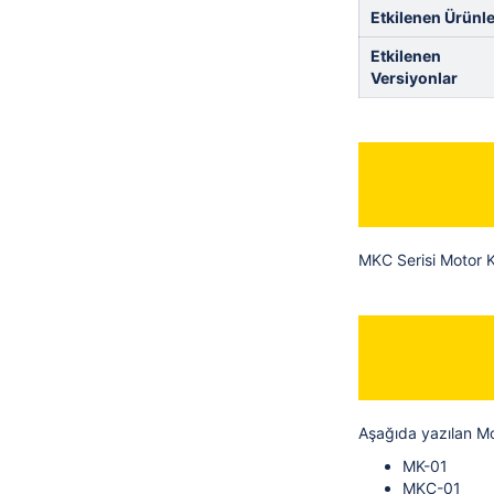
Etkilenen Ürünle
Etkilenen
Versiyonlar
MKC Serisi Motor K
Aşağıda yazılan Mo
MK-01
MKC-01