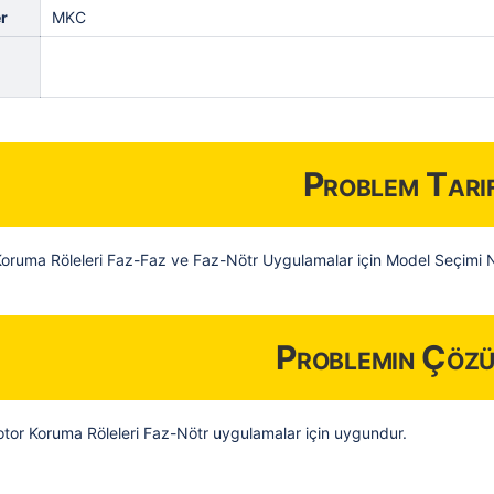
r
MKC
Problem Tarif
oruma Röleleri Faz-Faz ve Faz-Nötr Uygulamalar için Model Seçimi Na
Problemin Çöz
tor Koruma Röleleri Faz-Nötr uygulamalar için uygundur.