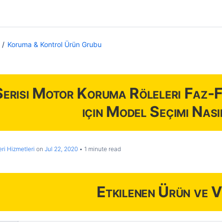
Koruma & Kontrol Ürün Grubu
risi Motor Koruma Röleleri Faz-
için Model Seçimi Nası
ri Hizmetleri
on
Jul 22, 2020
1 minute read
Etkilenen Ürün ve V