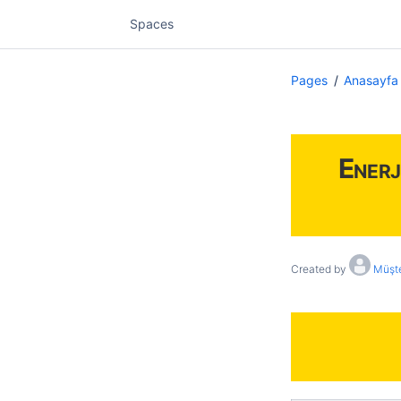
Spaces
Pages
Anasayfa
Enerj
Created by
Müşte