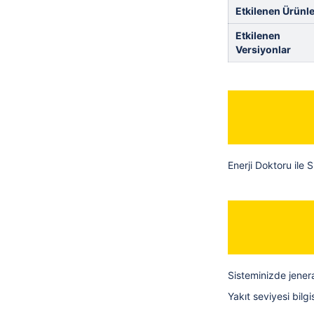
Etkilenen Ürünle
Etkilenen
Versiyonlar
Enerji Doktoru ile 
Sisteminizde jenera
Yakıt seviyesi bilg