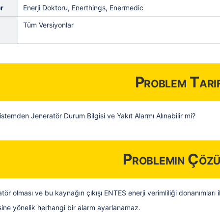
r
Enerji Doktoru, Enerthings, Enermedic
Tüm Versiyonlar
Problem Tarif
Sistemden Jeneratör Durum Bilgisi ve Yakıt Alarmı Alınabilir mi?
Problemin Çöz
tör olması ve bu kaynağın çıkışı ENTES enerji verimliliği donanımları ile
isine yönelik herhangi bir alarm ayarlanamaz.