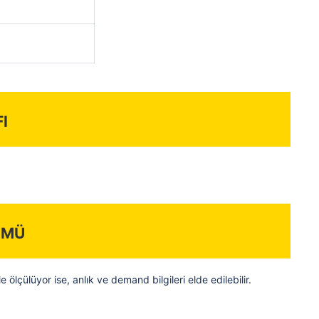
i
ümü
 ölçülüyor ise, anlık ve demand bilgileri elde edilebilir.